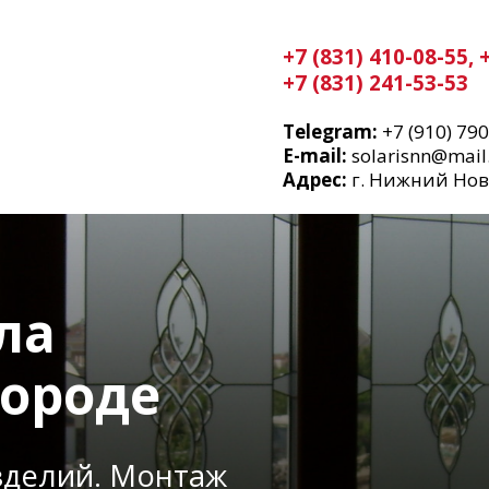
+7 (831) 410-08-55,
+7 (831) 241-53-53
Telegram:
+7 (910) 79
E-mail:
solarisnn@mail
Адрес:
г. Нижний Новго
ла
ороде
зделий. Монтаж