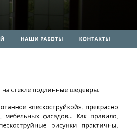
ИЙ
НАШИ РАБОТЫ
КОНТАКТЫ
 на стекле подлинные шедевры.
отанное «пескоструйкой», прекрасно
, мебельных фасадов… Как правило,
 пескоструйные рисунки практичны,