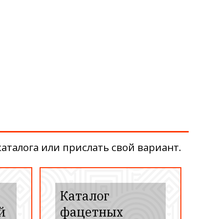
аталога или прислать свой вариант.
Каталог
й
фацетных