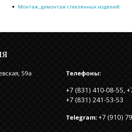
Монтаж, демонтаж стеклянных изделий
ия
евская, 59а
Телефоны:
+7 (831) 410-08-55,
+
+7 (831) 241-53-53
+7 (910) 7
Telegram: