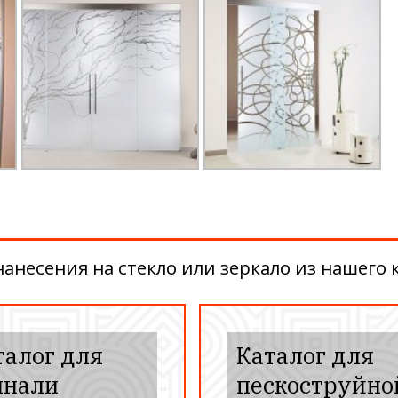
несения на стекло или зеркало из нашего к
талог для
Каталог для
инали
пескоструйно