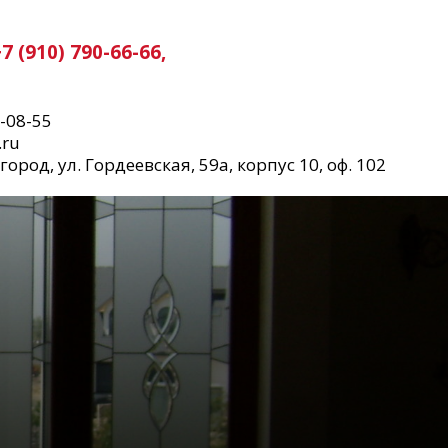
+7 (910) 790-66-66,
0-08-55
.ru
род, ул. Гордеевская, 59а, корпус 10, оф. 102