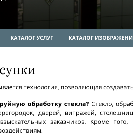
КАТАЛОГ УСЛУГ
КАТАЛОГ ИЗОБРАЖЕН
сунки
вается технология, позволяющая создавать
руйную обработку стекла?
Стекло, обраб
регородок, дверей, витражей, столешниц
взыскательных заказчиков. Кроме того,
воздействиям.