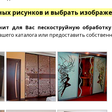
ных рисунков и выбрать изображе
нит для Вас пескоструйную обработк
ашего каталога или предоставить собственн