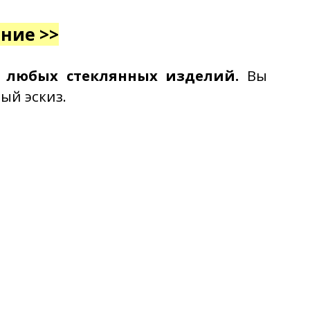
ние >>
у любых стеклянных изделий.
Вы
ый эскиз.