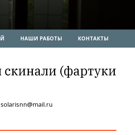
ИЙ
НАШИ РАБОТЫ
КОНТАКТЫ
я скинали (фартуки
olarisnn@mail.ru