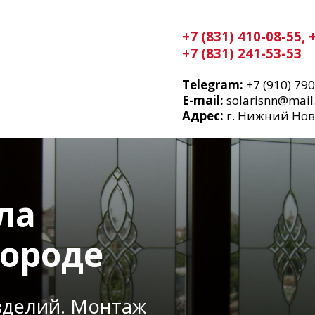
+7 (831) 410-08-55,
+7 (831) 241-53-53
Telegram:
+7 (910) 79
E-mail:
solarisnn@mail
Адрес:
г. Нижний Новго
ла
ороде
зделий. Монтаж