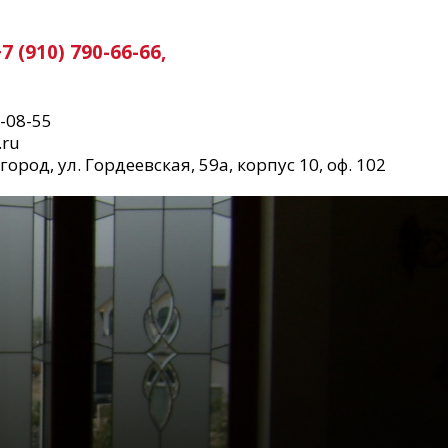
+7 (910) 790-66-66,
0-08-55
.ru
род, ул. Гордеевская, 59а, корпус 10, оф. 102