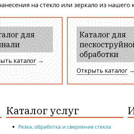
несения на стекло или зеркало из нашего к
талог для
Каталог для
инали
пескоструйно
обработки
ыть каталог
→
Открыть каталог
Каталог услуг
И
Резка, обработка и сверление стекла