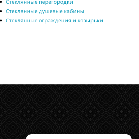
Стеклянные перегородки
Стеклянные душевые кабины
Стеклянные ограждения и козырьки